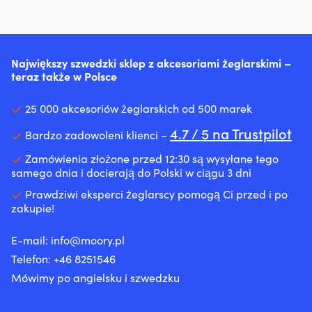
Największy szwedzki sklep z akcesoriami żeglarskimi –
teraz także w Polsce
25 000 akcesoriów żeglarskich od 500 marek
4.7 / 5 na Trustpilot
Bardzo zadowoleni klienci –
Zamówienia złożone przed 12:30 są wysyłane tego
samego dnia i docierają do Polski w ciągu 3 dni
Prawdziwi eksperci żeglarscy pomogą Ci przed i po
zakupie!
E-mail:
info@moory.pl
Telefon:
+46 8251
546
Mówimy po angielsku i szwedzku