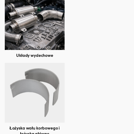
Układy wydechowe
Łożyska wału korbowego i
łożyska główne