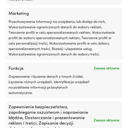
Marketing
Uszczelki i zestawy uszczelek
Przechowywanie informacji na urządzeniu lub dostęp do nich,
Wykorzystywanie ograniczonych danych do wyboru reklam,
Tworzenie profili w celu spersonalizowanych reklam, Wykorzystanie
profili do wyboru spersonalizowanych reklam, Tworzenie profili w
celu personalizacji treści, Wykorzystywanie profili w celu doboru
spersonalizowanych treści, Rozwój i ulepszanie usług,
Wykorzystywanie ograniczonych danych do wyboru treści.
Funkcje
Zawsze aktywne
Dopasowanie i łączenie danych z innych źródeł,
Łączenie różnych urządzeń, Identyfikacja urządzeń
na podstawie informacji przesyłanych
Układy paliwowe
automatycznie.
Zapewnienie bezpieczeństwa,
zapobieganie oszustwom i naprawianie
błędów, Dostarczanie i prezentowanie
Zawsze aktywne
reklam i treści, Zapisanie decyzji