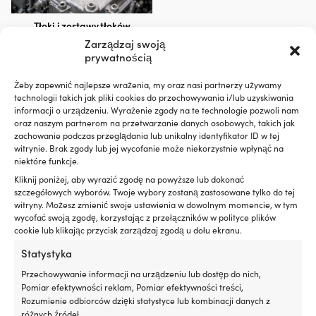
Tłoki i zestawy tłoków
Zarządzaj swoją
prywatnością
Żeby zapewnić najlepsze wrażenia, my oraz nasi partnerzy używamy
technologii takich jak pliki cookies do przechowywania i/lub uzyskiwania
informacji o urządzeniu. Wyrażenie zgody na te technologie pozwoli nam
oraz naszym partnerom na przetwarzanie danych osobowych, takich jak
zachowanie podczas przeglądania lub unikalny identyfikator ID w tej
witrynie. Brak zgody lub jej wycofanie może niekorzystnie wpłynąć na
niektóre funkcje.
Kliknij poniżej, aby wyrazić zgodę na powyższe lub dokonać
szczegółowych wyborów. Twoje wybory zostaną zastosowane tylko do tej
Poduszki silnika
witryny. Możesz zmienić swoje ustawienia w dowolnym momencie, w tym
wycofać swoją zgodę, korzystając z przełączników w polityce plików
cookie lub klikając przycisk zarządzaj zgodą u dołu ekranu.
Statystyka
Przechowywanie informacji na urządzeniu lub dostęp do nich,
Pomiar efektywności reklam, Pomiar efektywności treści,
Rozumienie odbiorców dzięki statystyce lub kombinacji danych z
różnych źródeł.