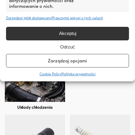
dotyczących prywatności oraz
informowanie o nich.
Zarządzaj 1408 dostawcami
Przeczytaj więcej o tych celach
Akceptuj
Instalacje elektryczne
Odrzuć
Zarządzaj opcjami
Cookie Policy
Polityka prywatności
Układy chłodzenia