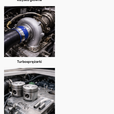
Turbosprężarki