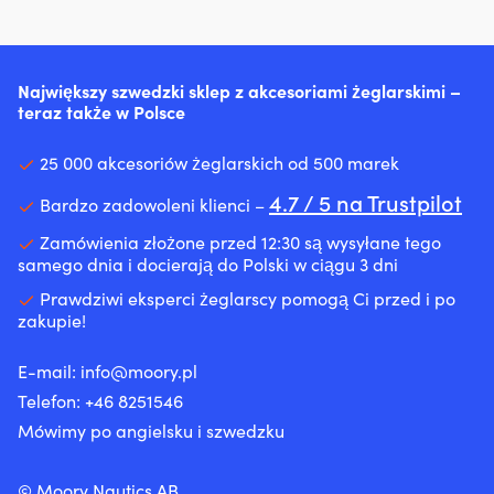
Największy szwedzki sklep z akcesoriami żeglarskimi –
teraz także w Polsce
25 000 akcesoriów żeglarskich od 500 marek
4.7 / 5 na Trustpilot
Bardzo zadowoleni klienci –
Zamówienia złożone przed 12:30 są wysyłane tego
samego dnia i docierają do Polski w ciągu 3 dni
Prawdziwi eksperci żeglarscy pomogą Ci przed i po
zakupie!
E-mail:
info@moory.pl
Telefon:
+46 8251
546
Mówimy po angielsku i szwedzku
© Moory Nautics AB.