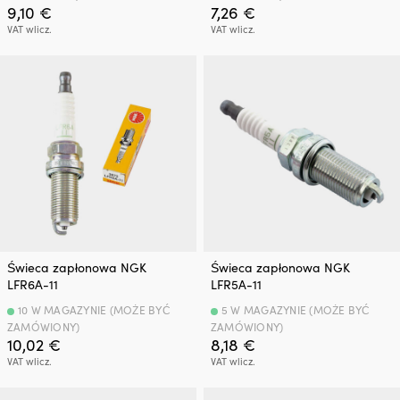
9,10
€
7,26
€
VAT wlicz.
VAT wlicz.
Świeca zapłonowa NGK
Świeca zapłonowa NGK
LFR6A-11
LFR5A-11
10 W MAGAZYNIE (MOŻE BYĆ
5 W MAGAZYNIE (MOŻE BYĆ
ZAMÓWIONY)
ZAMÓWIONY)
10,02
€
8,18
€
VAT wlicz.
VAT wlicz.