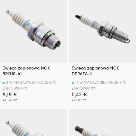
Świeca zapłonowa NGK
Świeca zapłonowa NGK
BR7HS-10
DPR6EA-9
8 W MAGAZYNIE (MOŻE BYĆ
12 W MAGAZYNIE (MOŻE BYĆ
ZAMÓWIONY)
ZAMÓWIONY)
8,18
€
5,42
€
VAT wlicz.
VAT wlicz.