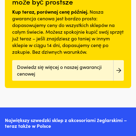
może być prostsze
Kup teraz, porównaj cenę później.
Nasza
gwarancja cenowa jest bardzo prosta:
dopasowujemy ceny do wszystkich sklepów na
całym świecie. Możesz spokojnie kupić swój sprzęt
już teraz – jeśli znajdziesz go taniej w innym
sklepie w ciągu 14 dni, dopasujemy cenę po
zakupie. Bez dziwnych warunków.
Dowiedz się więcej o naszej gwarancji
cenowej
Największy szwedzki sklep z akcesoriami żeglarskimi –
teraz także w Polsce