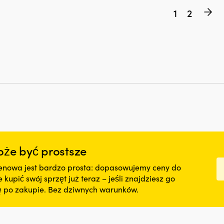
1
2
że być prostsze
nowa jest bardzo prosta: dopasowujemy ceny do
kupić swój sprzęt już teraz – jeśli znajdziesz go
nę po zakupie. Bez dziwnych warunków.