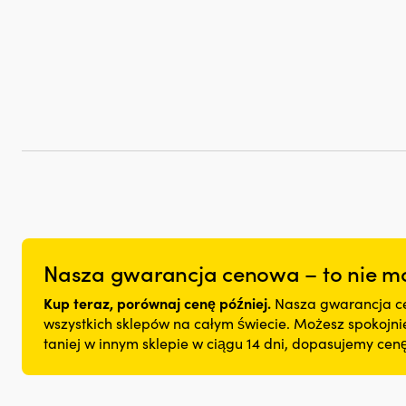
Nasza gwarancja cenowa – to nie mo
Kup teraz, porównaj cenę później.
Nasza gwarancja ce
wszystkich sklepów na całym świecie. Możesz spokojnie 
taniej w innym sklepie w ciągu 14 dni, dopasujemy ce