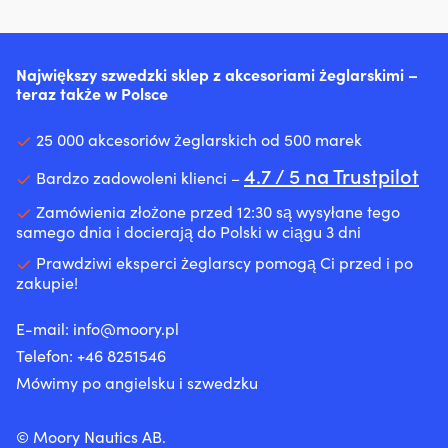
Największy szwedzki sklep z akcesoriami żeglarskimi –
teraz także w Polsce
25 000 akcesoriów żeglarskich od 500 marek
4.7 / 5 na Trustpilot
Bardzo zadowoleni klienci –
Zamówienia złożone przed 12:30 są wysyłane tego
samego dnia i docierają do Polski w ciągu 3 dni
Prawdziwi eksperci żeglarscy pomogą Ci przed i po
zakupie!
E-mail:
info@moory.pl
Telefon:
+46 8251
546
Mówimy po angielsku i szwedzku
© Moory Nautics AB.