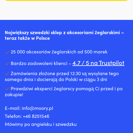
Największy szwedzki sklep z akcesoriami żeglarskimi –
teraz także w Polsce
25 000 akcesoriów żeglarskich od 500 marek
4.7 / 5 na Trustpilot
Bardzo zadowoleni klienci –
Zamówienia złożone przed 12:30 są wysyłane tego
samego dnia i docierają do Polski w ciągu 3 dni
Prawdziwi eksperci żeglarscy pomogą Ci przed i po
zakupie!
E-mail:
info@moory.pl
Telefon:
+46 8251
546
Mówimy po angielsku i szwedzku