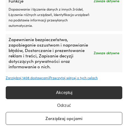
Funkcje
Zawsze aktywne
na
na
stronie
stronie
Dopasowanie i łączenie danych z innych źródeł,
produktu
produktu
Łączenie różnych urządzeń, Identyfikacja urządzeń
na podstawie informacji przesyłanych
automatycznie.
Zapewnienie bezpieczeństwa,
zapobieganie oszustwom i naprawianie
błędów, Dostarczanie i prezentowanie
Ten
Ten
Zawsze aktywne
Kurtka żeglarska Helly Hansen
Spodnie żeglarskie Helly
reklam i treści, Zapisanie decyzji
produkt
produkt
JR Salt 2, Navy, dzieci & junior
Hansen Salt Port, Navy, dzieci
dotyczących prywatności oraz
ma
ma
& junior
Pierwotna
Aktualna
informowanie o nich.
Rek.
209,99
€
wiele
wiele
169,99
€
cena
cena
Pierwotna
Aktua
Rek.
139,99
€
wariantów.
wariantów.
109,99
€
wynosiła:
wynosi:
cena
cena
Opcje
Opcje
Zarządzaj 1408 dostawcami
Przeczytaj więcej o tych celach
209,99 €.
169,99 €.
wynosiła:
wynos
można
można
139,99 €.
109,9
wybrać
wybrać
Cena pakietu!
Akceptuj
na
na
stronie
stronie
produktu
produktu
Odrzuć
Zarządzaj opcjami