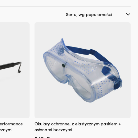
Performance
Okulary ochronne, z elastycznym paskiem +
cznymi
osłonami bocznymi