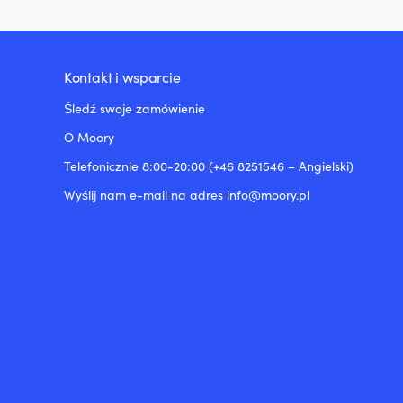
Kontakt i wsparcie
Śledź swoje zamówienie
O Moory
Telefonicznie 8:00-20:00 (+46 8251546 – Angielski)
Wyślij nam e-mail na adres info@moory.pl