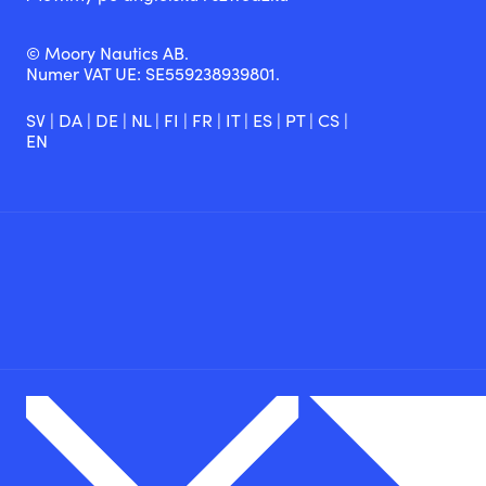
© Moory Nautics AB.
Numer VAT UE: SE559238939801.
SV
|
DA
|
DE
|
NL
|
FI
|
FR
|
IT
|
ES
|
PT
|
CS
|
EN