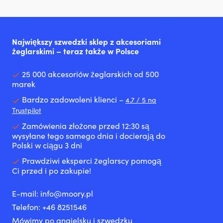
Największy szwedzki sklep z akcesoriami
żeglarskimi – teraz także w Polsce
25 000 akcesoriów żeglarskich od 500
marek
Bardzo zadowoleni klienci –
4.7 / 5 na
Trustpilot
Zamówienia złożone przed 12:30 są
wysyłane tego samego dnia i docierają do
Polski w ciągu 3 dni
Prawdziwi eksperci żeglarscy pomogą
Ci przed i po zakupie!
E-mail:
info@moory.pl
Telefon:
+46 8251
546
Mówimy po angielsku i szwedzku