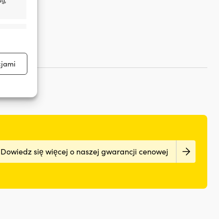
aktywne
cjami
aktywne
Dowiedz się więcej o naszej gwarancji cenowej