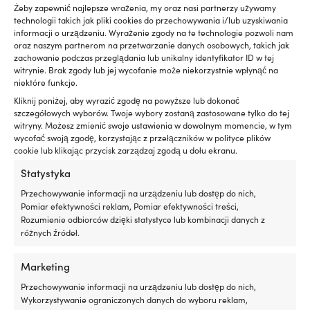
Żeby zapewnić najlepsze wrażenia, my oraz nasi partnerzy używamy
technologii takich jak pliki cookies do przechowywania i/lub uzyskiwania
informacji o urządzeniu. Wyrażenie zgody na te technologie pozwoli nam
Termosy
oraz naszym partnerom na przetwarzanie danych osobowych, takich jak
zachowanie podczas przeglądania lub unikalny identyfikator ID w tej
witrynie. Brak zgody lub jej wycofanie może niekorzystnie wpłynąć na
niektóre funkcje.
Kliknij poniżej, aby wyrazić zgodę na powyższe lub dokonać
szczegółowych wyborów. Twoje wybory zostaną zastosowane tylko do tej
witryny. Możesz zmienić swoje ustawienia w dowolnym momencie, w tym
wycofać swoją zgodę, korzystając z przełączników w polityce plików
cookie lub klikając przycisk zarządzaj zgodą u dołu ekranu.
Statystyka
Przechowywanie informacji na urządzeniu lub dostęp do nich,
Pomiar efektywności reklam, Pomiar efektywności treści,
Paliwo
Rozumienie odbiorców dzięki statystyce lub kombinacji danych z
różnych źródeł.
Marketing
Przechowywanie informacji na urządzeniu lub dostęp do nich,
Wykorzystywanie ograniczonych danych do wyboru reklam,