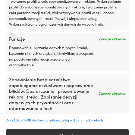
Tworzenie profili w celu spersonalizowanych reklam, Wykorzystanie
profili do wyboru spersonalizowanych reklam, Tworzenie profili w
celu personalizacji treści, Wykorzystywanie profili w celu doboru
spersonalizowanych treści, Rozwój i ulepszanie usług,
Wykorzystywanie ograniczonych danych do wyboru treści.
Zapalniczki
Funkcje
Zawsze aktywne
Dopasowanie i łączenie danych z innych źródeł,
Łączenie różnych urządzeń, Identyfikacja urządzeń
na podstawie informacji przesyłanych
automatycznie.
Zapewnienie bezpieczeństwa,
zapobieganie oszustwom i naprawianie
błędów, Dostarczanie i prezentowanie
Zawsze aktywne
reklam i treści, Zapisanie decyzji
dotyczących prywatności oraz
Butelki na wodę
informowanie o nich.
Zarządzaj 1408 dostawcami
Przeczytaj więcej o tych celach