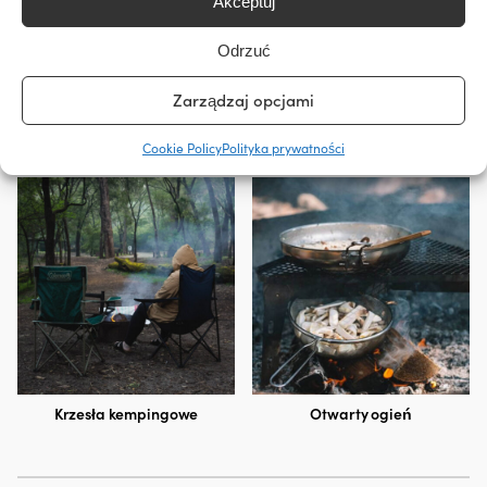
Akceptuj
Odrzuć
Zarządzaj opcjami
Cookie Policy
Polityka prywatności
Przenośne grille
Krzesła kempingowe
Otwarty ogień