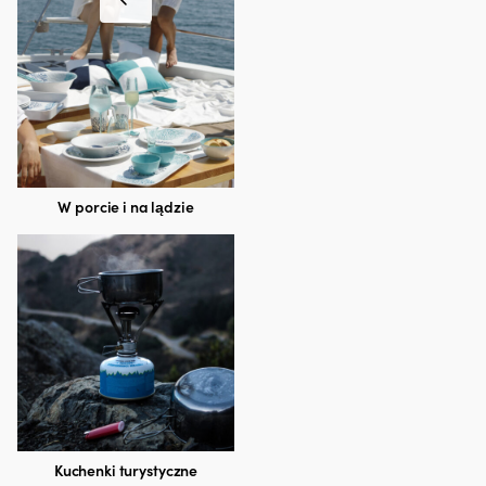
W porcie i na lądzie
Kuchenki turystyczne