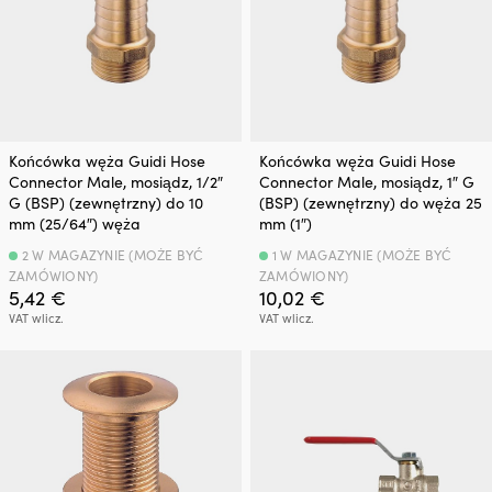
Końcówka węża Guidi Hose
Końcówka węża Guidi Hose
Connector Male, mosiądz, 1/2″
Connector Male, mosiądz, 1″ G
G (BSP) (zewnętrzny) do 10
(BSP) (zewnętrzny) do węża 25
mm (25/64″) węża
mm (1″)
2 W MAGAZYNIE (MOŻE BYĆ
1 W MAGAZYNIE (MOŻE BYĆ
ZAMÓWIONY)
ZAMÓWIONY)
5,42
€
10,02
€
VAT wlicz.
VAT wlicz.