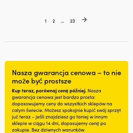
1
2
…
23
Nasza gwarancja cenowa – to nie
może być prostsze
Kup teraz, porównaj cenę później.
Nasza
gwarancja cenowa jest bardzo prosta:
dopasowujemy ceny do wszystkich sklepów na
całym świecie. Możesz spokojnie kupić swój sprzęt
już teraz – jeśli znajdziesz go taniej w innym
sklepie w ciągu 14 dni, dopasujemy cenę po
zakupie. Bez dziwnych warunków.