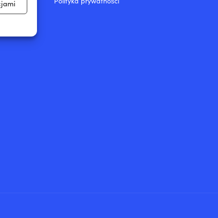
Polityka prywatności
cjami
aktywne