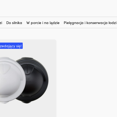
zi
Do silnika
W porcie i na lądzie
Pielęgnacja i konserwacja łodzi
rzedający się!