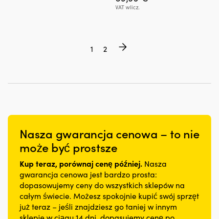
VAT wlicz.
1
2
Nasza gwarancja cenowa – to nie
może być prostsze
Kup teraz, porównaj cenę później.
Nasza
gwarancja cenowa jest bardzo prosta:
dopasowujemy ceny do wszystkich sklepów na
całym świecie. Możesz spokojnie kupić swój sprzęt
już teraz – jeśli znajdziesz go taniej w innym
sklepie w ciągu 14 dni, dopasujemy cenę po