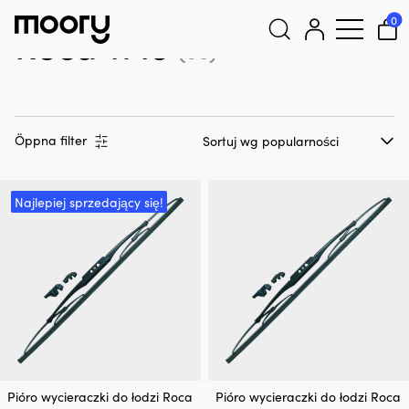
Roca W10
0
Roca W10
(30)
Szukaj:
Öppna filter
Najlepiej sprzedający się!
Pióro wycieraczki do łodzi Roca
Pióro wycieraczki do łodzi Roca