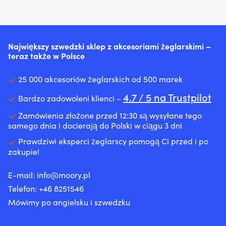
Największy szwedzki sklep z akcesoriami żeglarskimi –
teraz także w Polsce
25 000 akcesoriów żeglarskich od 500 marek
4.7 / 5 na Trustpilot
Bardzo zadowoleni klienci –
Zamówienia złożone przed 12:30 są wysyłane tego
samego dnia i docierają do Polski w ciągu 3 dni
Prawdziwi eksperci żeglarscy pomogą Ci przed i po
zakupie!
E-mail:
info@moory.pl
Telefon:
+46 8251
546
Mówimy po angielsku i szwedzku