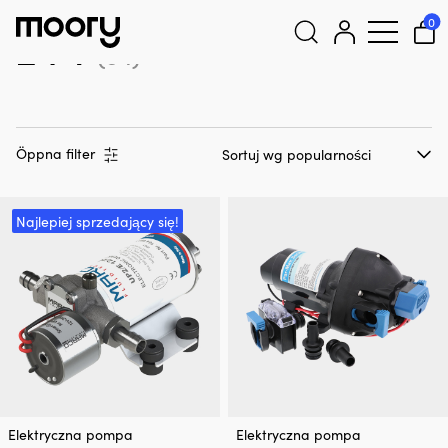
24 V
0
24 V
(34)
Szukaj:
Öppna filter
Najlepiej sprzedający się!
Elektryczna pompa
Elektryczna pompa