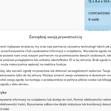
12 x 8.4 x 10.5
ODPOWIEDNIE 
6 osób
TEMPERATURA 
Zarządzaj swoją prywatnością
-20°C do +120°
wnić najlepsze wrażenia, my oraz nasi partnerzy używamy technologii takich jak p
MATERIAŁ NA 
o przechowywania i/lub uzyskiwania informacji o urządzeniu. Wyrażenie zgody na
Melamina
ie pozwoli nam oraz naszym partnerom na przetwarzanie danych osobowych, taki
 podczas przeglądania lub unikalny identyfikator ID w tej witrynie. Brak zgody lu
 może niekorzystnie wpłynąć na niektóre funkcje.
oniżej, aby wyrazić zgodę na powyższe lub dokonać szczegółowych wyborów. Twoje
astosowane tylko do tej witryny. Możesz zmienić swoje ustawienia w dowolnym m
fać swoją zgodę, korzystając z przełączników w polityce plików cookie lub klikają
 zgodą u dołu ekranu.
tyka
wywanie informacji na urządzeniu lub dostęp do nich, Pomiar efektywności rekla
fektywności treści, Rozumienie odbiorców dzięki statystyce lub kombinacji danyc
źródeł.