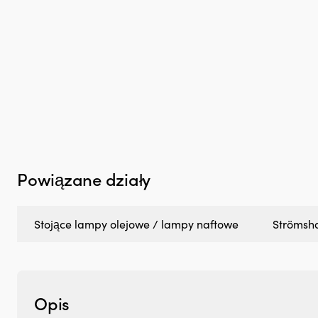
Powiązane działy
Stojące lampy olejowe / lampy naftowe
Strömsh
Opis