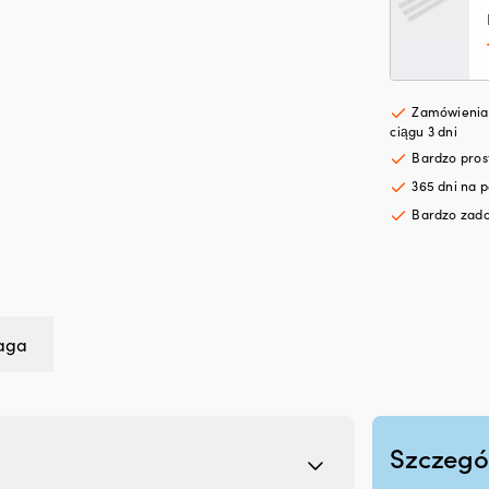
Zamówienia 
ciągu 3 dni
Bardzo pro
365 dni na p
Bardzo zado
aga
Szczegó