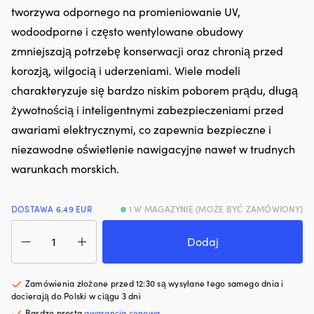
hałas
tworzywa odpornego na promieniowanie UV,
d
silnika.
p
wodoodporne i często wentylowane obudowy
Zmniejsza
i
zmniejszają potrzebę konserwacji oraz chronią przed
zużycie
3
oleju
po
korozją, wilgocią i uderzeniami. Wiele modeli
i
d
charakteryzuje się bardzo niskim poborem prądu, długą
dymienie
ty
spalin,
dl
żywotnością i inteligentnymi zabezpieczeniami przed
co
wy
awariami elektrycznymi, co zapewnia bezpieczne i
zapewnia
ko
czystszy
pr
niezawodne oświetlenie nawigacyjne nawet w trudnych
silnik
i
warunkach morskich.
i
pa
mniej
d
plam
wi
DOSTAWA 6.49 EUR
1 W MAGAZYNIE (MOŻE BYĆ ZAMÓWIONY)
oleju
ro
na
Z
ilość
pokładzie.
le
Lampa
Dodaj
|
ko
nawigacyjna
Regeneruje
p
bakburtowa
uszczelnienia
m
do
Zamówienia złożone przed 12:30 są wysyłane tego samego dnia i
gumowe
bl
montażu
docierają do Polski w ciągu 3 dni
i
p
na
Bardzo prosta
gwarancja cenowa