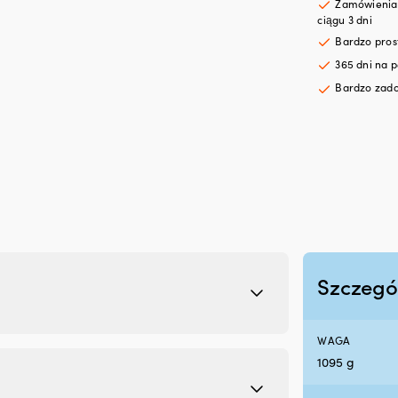
Zamówienia 
ciągu 3 dni
Bardzo pro
365 dni na p
Bardzo zado
Szczegó
WAGA
1095 g