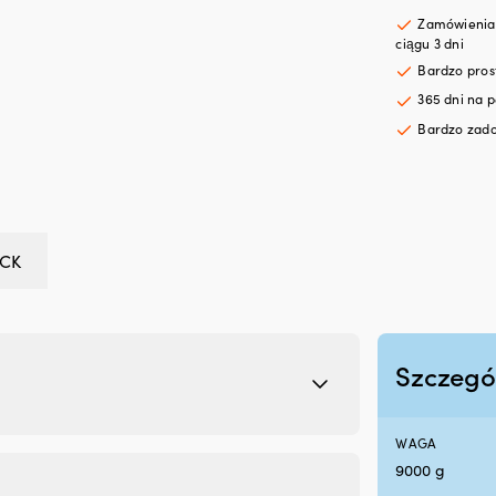
Zamówienia 
ciągu 3 dni
Bardzo pro
365 dni na p
Bardzo zado
CK
Szczegó
WAGA
9000 g