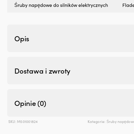
Śruby napędowe do silników elektrycznych
Flade
Opis
Dostawa i zwroty
Opinie (0)
SKU:
M501001824
Kategorie:
Śruby napędowe 