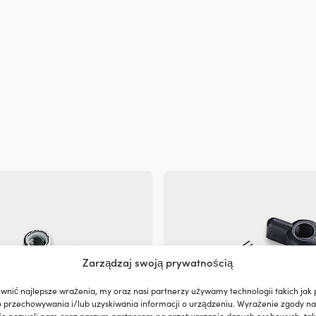
Zarządzaj swoją prywatnością
wnić najlepsze wrażenia, my oraz nasi partnerzy używamy technologii takich jak p
o przechowywania i/lub uzyskiwania informacji o urządzeniu. Wyrażenie zgody na
ie pozwoli nam oraz naszym partnerom na przetwarzanie danych osobowych, taki