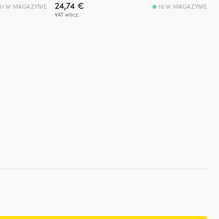
24,74
€
11 W MAGAZYNIE
16 W MAGAZYNIE
VAT wlicz.