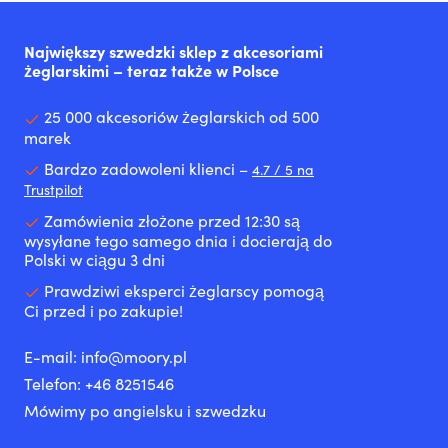
Największy szwedzki sklep z akcesoriami
żeglarskimi – teraz także w Polsce
25 000 akcesoriów żeglarskich od 500
marek
Bardzo zadowoleni klienci –
4.7 / 5 na
Trustpilot
Zamówienia złożone przed 12:30 są
wysyłane tego samego dnia i docierają do
Polski w ciągu 3 dni
Prawdziwi eksperci żeglarscy pomogą
Ci przed i po zakupie!
E-mail:
info@moory.pl
Telefon:
+46 8251
546
Mówimy po angielsku i szwedzku