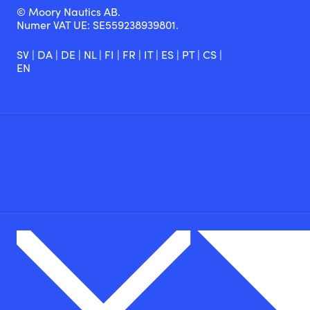
© Moory Nautics AB.
Numer VAT UE: SE559238939801.
SV
|
DA
|
DE
|
NL
|
FI
|
FR
|
IT
|
ES
|
PT
|
CS
|
EN