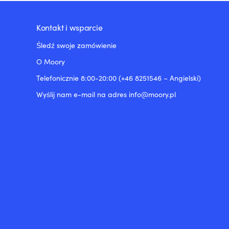
Kontakt i wsparcie
Śledź swoje zamówienie
O Moory
Telefonicznie 8:00-20:00 (+46 8251546 – Angielski)
Wyślij nam e-mail na adres info@moory.pl