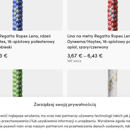
Ten
 Regatta Ropes Lena, rdzeń
Lina na metry Regatta Ropes Len
produkt
x, 16-splotowy poliesterowy
Dyneema/Haytex, 16-splotowy po
ma
ebieski
oplot, szary/czerwony
wiele
Zakres
Zakres
43
€
3,67
€
6,43
€
wariantów.
–
cen:
cen:
Opcje
VAT wlicz.
od
od
można
3,67 €
3,67 €
wybrać
do
do
na
6,43 €
6,43 €
stronie
produktu
Zarządzaj swoją prywatnością
wnić najlepsze wrażenia, my oraz nasi partnerzy używamy technologii takich jak p
o przechowywania i/lub uzyskiwania informacji o urządzeniu. Wyrażenie zgody na
ie pozwoli nam oraz naszym partnerom na przetwarzanie danych osobowych, taki