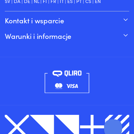
SV
|
DA
|
DE
|
NL
|
FI
|
FR
|
IT
|
ES
|
PT
|
CS
|
EN
Kontakt i wsparcie
Śledź swoje zamówienie
Warunki i informacje
O Moory
Gwarancja cenowa
Telefonicznie 8:00-20:00 (+46 8251546 –
Wysyłka & dostawa
Angielski)
Zwroty i refundacje
Wyślij nam e-mail na adres info@moory.pl
Warunki sprzedaży
Polityka prywatności